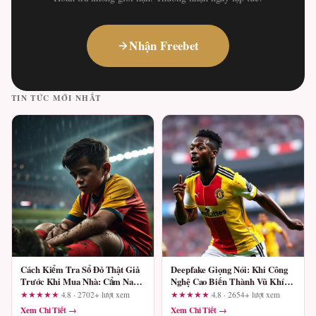
Nhận Freebet
TIN TỨC MỚI NHẤT
Cách Kiểm Tra Sổ Đỏ Thật Giả
Deepfake Giọng Nói: Khi Công
Trước Khi Mua Nhà: Cẩm Nang
Nghệ Cao Biến Thành Vũ Khí
Cho Người Mua
Lừa Đảo Chuyển Tiền
★★★★★
4.8 · 2702+ lượt xem
★★★★★
4.8 · 2654+ lượt xem
Xem Chi Tiết →
Xem Chi Tiết →