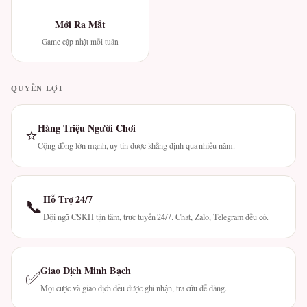
Mới Ra Mắt
Game cập nhật mỗi tuần
QUYỀN LỢI
Hàng Triệu Người Chơi
⭐
Cộng đồng lớn mạnh, uy tín được khẳng định qua nhiều năm.
Hỗ Trợ 24/7
📞
Đội ngũ CSKH tận tâm, trực tuyến 24/7. Chat, Zalo, Telegram đều có.
Giao Dịch Minh Bạch
✅
Mọi cược và giao dịch đều được ghi nhận, tra cứu dễ dàng.