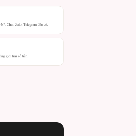
4/7. Chat, Zalo, Telegram đều có.
ng giới hạn số tiền.