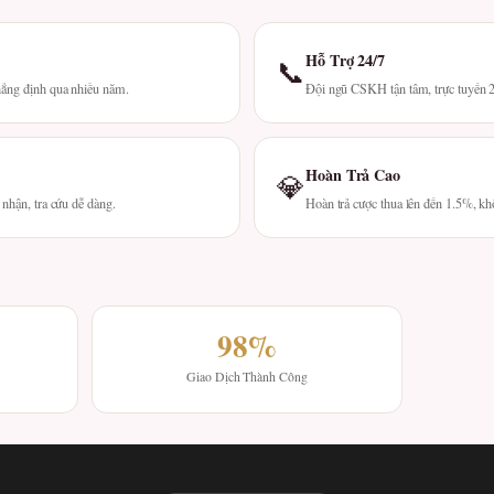
Hỗ Trợ 24/7
📞
hẳng định qua nhiều năm.
Đội ngũ CSKH tận tâm, trực tuyến 2
Hoàn Trả Cao
💎
nhận, tra cứu dễ dàng.
Hoàn trả cược thua lên đến 1.5%, khô
98%
Giao Dịch Thành Công