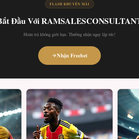
FLASH KHUYẾN MÃI
Bắt Đầu Với RAMSALESCONSULTAN
Hoàn trả không giới hạn. Thưởng nhận ngay lập tức!
Nhận Freebet