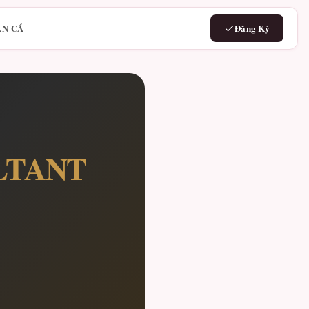
Đăng Ký
ẮN CÁ
LTANT