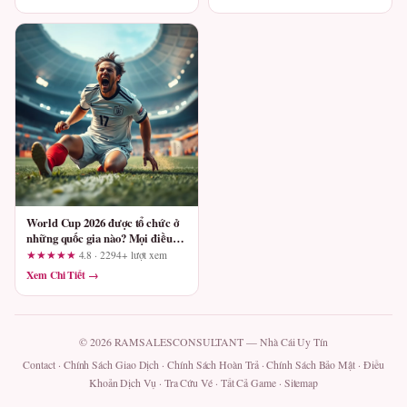
World Cup 2026 được tổ chức ở
những quốc gia nào? Mọi điều
bạn cần biết về kỳ World Cup
★★★★★
4.8 · 2294+ lượt xem
lịch sử
Xem Chi Tiết →
© 2026 RAMSALESCONSULTANT — Nhà Cái Uy Tín
Contact
·
Chính Sách Giao Dịch
·
Chính Sách Hoàn Trả
·
Chính Sách Bảo Mật
·
Điều
Khoản Dịch Vụ
·
Tra Cứu Vé
·
Tất Cả Game
·
Sitemap