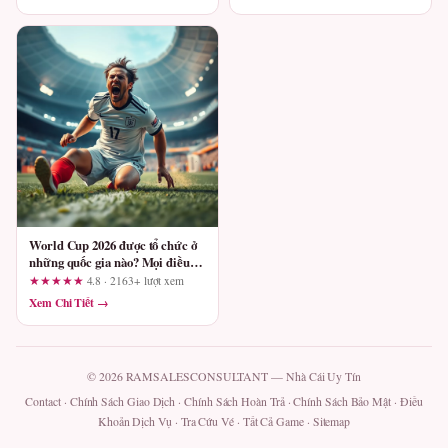
World Cup 2026 được tổ chức ở
những quốc gia nào? Mọi điều
bạn cần biết về kỳ World Cup
★★★★★
4.8 · 2163+ lượt xem
lịch sử
Xem Chi Tiết →
© 2026 RAMSALESCONSULTANT — Nhà Cái Uy Tín
Contact
·
Chính Sách Giao Dịch
·
Chính Sách Hoàn Trả
·
Chính Sách Bảo Mật
·
Điều
Khoản Dịch Vụ
·
Tra Cứu Vé
·
Tất Cả Game
·
Sitemap