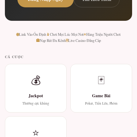
🌐
📱
⭐
Link Vào Ổn Định
Chơi Mọi Lúc Mọi Nơi
Hàng Triệu Người Chơi
🏦
🃏
Nạp Rút Đa Kênh
Live Casino Đẳng Cấp
CÁ CƯỢC
💰
🃏
Jackpot
Game Bài
Thưởng cực khủng
Poker, Tiến Lên, Phỏm
⭐