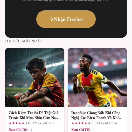
Nhận Freebet
TIN TỨC MỚI NHẤT
Cách Kiểm Tra Sổ Đỏ Thật Giả
Deepfake Giọng Nói: Khi Công
Trước Khi Mua Nhà: Cẩm Nang
Nghệ Cao Biến Thành Vũ Khí
Cho Người Mua
Lừa Đảo Chuyển Tiền
★★★★★
4.8 · 3219+ lượt xem
★★★★★
4.8 · 1843+ lượt xem
Xem Chi Tiết →
Xem Chi Tiết →