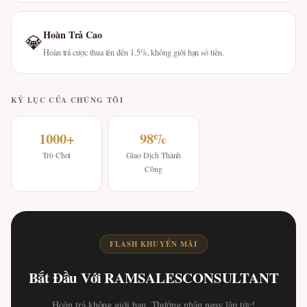
Hoàn Trả Cao
💎
Hoàn trả cược thua lên đến 1.5%, không giới hạn số tiền.
KỶ LỤC CỦA CHÚNG TÔI
1000+
98%
Trò Chơi
Giao Dịch Thành
Công
FLASH KHUYẾN MÃI
Bắt Đầu Với RAMSALESCONSULTANT
Hoàn trả không giới hạn. Thưởng nhận ngay lập tức!