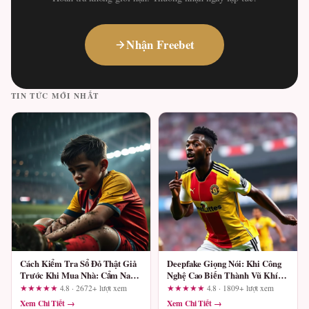
Nhận Freebet
TIN TỨC MỚI NHẤT
Cách Kiểm Tra Sổ Đỏ Thật Giả
Deepfake Giọng Nói: Khi Công
Trước Khi Mua Nhà: Cẩm Nang
Nghệ Cao Biến Thành Vũ Khí
Cho Người Mua
Lừa Đảo Chuyển Tiền
★★★★★
4.8 · 2672+ lượt xem
★★★★★
4.8 · 1809+ lượt xem
Xem Chi Tiết →
Xem Chi Tiết →