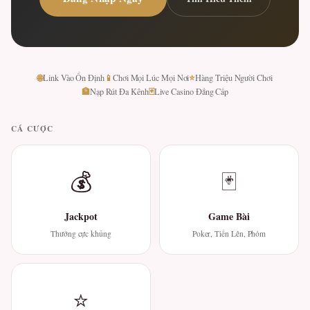
🌐
📱
⭐
Link Vào Ổn Định
Chơi Mọi Lúc Mọi Nơi
Hàng Triệu Người Chơi
🏦
🃏
Nạp Rút Đa Kênh
Live Casino Đẳng Cấp
CÁ CƯỢC
💰
🃏
Jackpot
Game Bài
Thưởng cực khủng
Poker, Tiến Lên, Phỏm
⭐