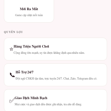
Mới Ra Mắt
Game cập nhật mỗi tuần
QUYỀN LỢI
Hàng Triệu Người Chơi
⭐
Cộng đồng lớn mạnh, uy tín được khẳng định qua nhiều năm.
Hỗ Trợ 24/7
📞
Đội ngũ CSKH tận tâm, trực tuyến 24/7. Chat, Zalo, Telegram đều có.
Giao Dịch Minh Bạch
✅
Mọi cược và giao dịch đều được ghi nhận, tra cứu dễ dàng.