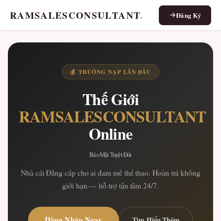
RAMSALESCONSULTANT
.
Đăng Ký
💰 THƯỞNG NẠP LẦN ĐẦU
Thế Giới
RAMSALESCONSULTANT
Online
Bảo Mật Tuyệt Đối
Nhà cái Đẳng cấp cho ai đam mê thể thao. Hoàn trả không
giới hạn — hỗ trợ tận tâm 24/7.
Đăng Nhập Ngay
Tìm Hiểu Thêm