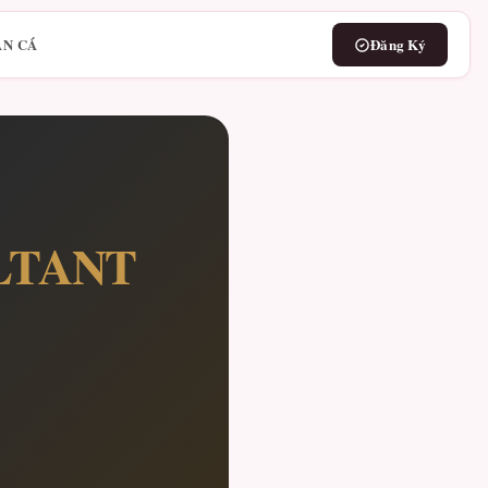
Đăng Ký
ẮN CÁ
LTANT