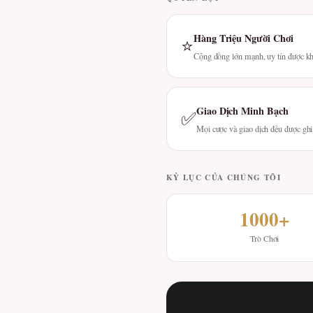
Hàng Triệu Người Chơi
⭐
Cộng đồng lớn mạnh, uy tín được k
Giao Dịch Minh Bạch
✅
Mọi cược và giao dịch đều được ghi 
KỶ LỤC CỦA CHÚNG TÔI
1000+
Trò Chơi