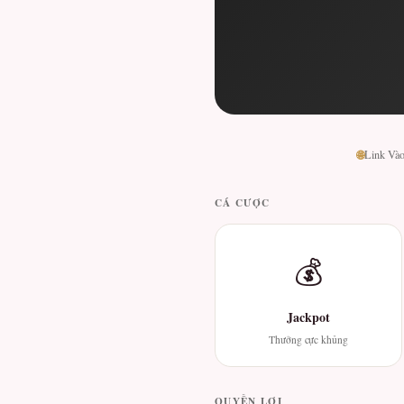
🌐
Link Và
CÁ CƯỢC
💰
Jackpot
Thưởng cực khủng
QUYỀN LỢI