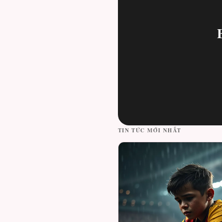
TIN TỨC MỚI NHẤT