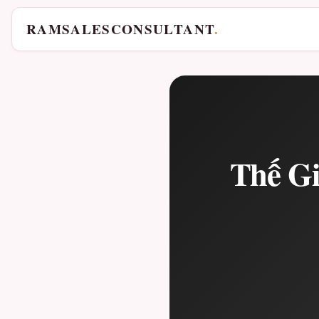
RAMSALESCONSULTANT
.
Thế G