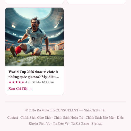
World Cup 2026 được tổ chức ở
những quốc gia nào? Mọi điều
bạn cần biết về kỳ World Cup
★★★★★
4.8 · 3124+ lượt xem
lịch sử
Xem Chi Tiết →
© 2026 RAMSALESCONSULTANT — Nhà Cái Uy Tín
Contact
·
Chính Sách Giao Dịch
·
Chính Sách Hoàn Trả
·
Chính Sách Bảo Mật
·
Điều
Khoản Dịch Vụ
·
Tra Cứu Vé
·
Tất Cả Game
·
Sitemap