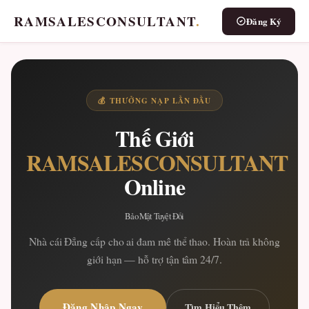
RAMSALESCONSULTANT
.
Đăng Ký
💰 THƯỞNG NẠP LẦN ĐẦU
Thế Giới
RAMSALESCONSULTANT
Online
Bảo Mật Tuyệt Đối
Nhà cái Đẳng cấp cho ai đam mê thể thao. Hoàn trả không
giới hạn — hỗ trợ tận tâm 24/7.
Đăng Nhập Ngay
Tìm Hiểu Thêm