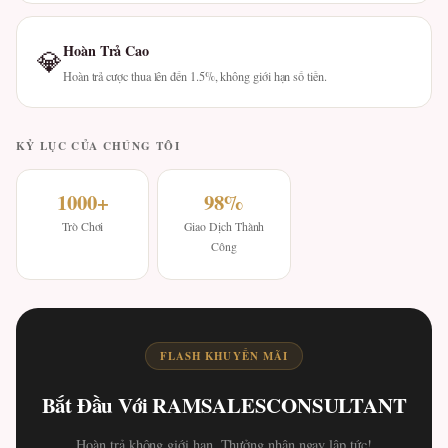
Hoàn Trả Cao
💎
Hoàn trả cược thua lên đến 1.5%, không giới hạn số tiền.
KỶ LỤC CỦA CHÚNG TÔI
1000+
98%
Trò Chơi
Giao Dịch Thành
Công
FLASH KHUYẾN MÃI
Bắt Đầu Với RAMSALESCONSULTANT
Hoàn trả không giới hạn. Thưởng nhận ngay lập tức!