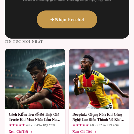
Nhận Freebet
TIN TỨC MỚI NHẤT
Cách Kiểm Tra Sổ Đỏ Thật Giả
Deepfake Giọng Nói: Khi Công
Trước Khi Mua Nhà: Cẩm Nang
Nghệ Cao Biến Thành Vũ Khí
Cho Người Mua
Lừa Đảo Chuyển Tiền
★★★★★
4.8 · 3349+ lượt xem
★★★★★
4.8 · 2523+ lượt xem
Xem Chi Tiết →
Xem Chi Tiết →