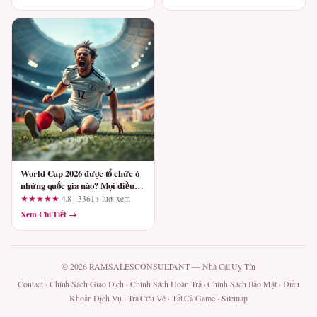
World Cup 2026 được tổ chức ở
những quốc gia nào? Mọi điều
bạn cần biết về kỳ World Cup
★★★★★
4.8 · 3361+ lượt xem
lịch sử
Xem Chi Tiết →
© 2026 RAMSALESCONSULTANT — Nhà Cái Uy Tín
Contact
·
Chính Sách Giao Dịch
·
Chính Sách Hoàn Trả
·
Chính Sách Bảo Mật
·
Điều
Khoản Dịch Vụ
·
Tra Cứu Vé
·
Tất Cả Game
·
Sitemap