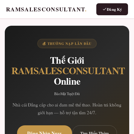
RAMSALESCONSULTANT
.
Đăng Ký
💰 THƯỞNG NẠP LẦN ĐẦU
Thế Giới
RAMSALESCONSULTANT
Online
Bảo Mật Tuyệt Đối
Nhà cái Đẳng cấp cho ai đam mê thể thao. Hoàn trả không
giới hạn — hỗ trợ tận tâm 24/7.
Đăng Nhập Ngay
Tìm Hiểu Thêm