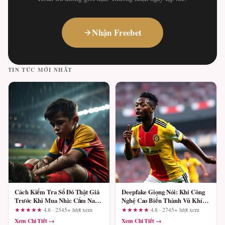
Nhận Freebet
TIN TỨC MỚI NHẤT
Cách Kiểm Tra Sổ Đỏ Thật Giả
Deepfake Giọng Nói: Khi Công
Trước Khi Mua Nhà: Cẩm Nang
Nghệ Cao Biến Thành Vũ Khí
Cho Người Mua
Lừa Đảo Chuyển Tiền
★★★★★
4.8 · 2545+ lượt xem
★★★★★
4.8 · 2745+ lượt xem
Xem Chi Tiết →
Xem Chi Tiết →