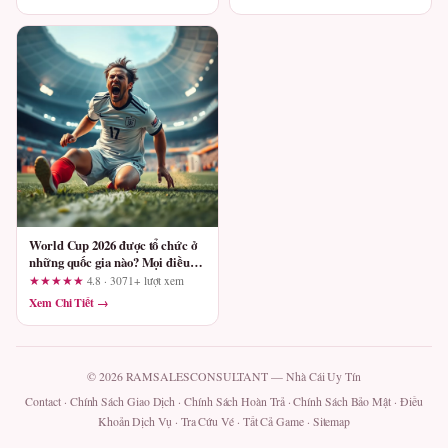
World Cup 2026 được tổ chức ở
những quốc gia nào? Mọi điều
bạn cần biết về kỳ World Cup
★★★★★
4.8 · 3071+ lượt xem
lịch sử
Xem Chi Tiết →
© 2026 RAMSALESCONSULTANT — Nhà Cái Uy Tín
Contact
·
Chính Sách Giao Dịch
·
Chính Sách Hoàn Trả
·
Chính Sách Bảo Mật
·
Điều
Khoản Dịch Vụ
·
Tra Cứu Vé
·
Tất Cả Game
·
Sitemap