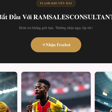
FLASH KHUYẾN MÃI
Bắt Đầu Với RAMSALESCONSULTAN
Hoàn trả không giới hạn. Thưởng nhận ngay lập tức!
Nhận Freebet