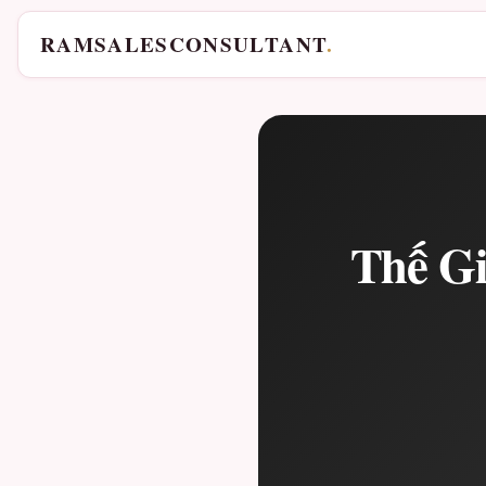
RAMSALESCONSULTANT
.
Thế G