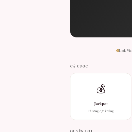
🌐
Link Và
CÁ CƯỢC
💰
Jackpot
Thưởng cực khủng
QUYỀN LỢI