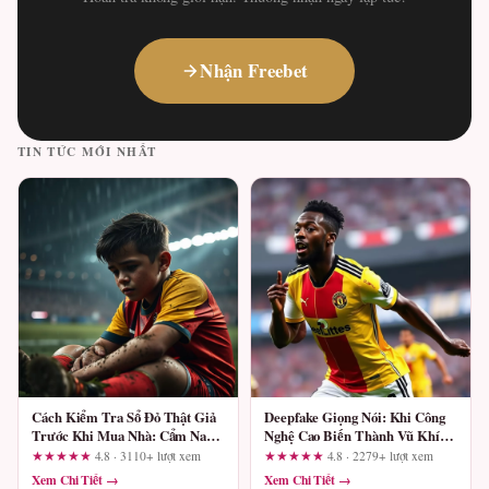
Nhận Freebet
TIN TỨC MỚI NHẤT
Cách Kiểm Tra Sổ Đỏ Thật Giả
Deepfake Giọng Nói: Khi Công
Trước Khi Mua Nhà: Cẩm Nang
Nghệ Cao Biến Thành Vũ Khí
Cho Người Mua
Lừa Đảo Chuyển Tiền
★★★★★
4.8 · 3110+ lượt xem
★★★★★
4.8 · 2279+ lượt xem
Xem Chi Tiết →
Xem Chi Tiết →