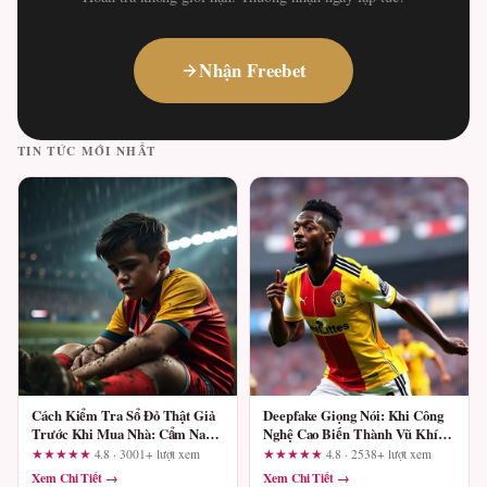
Nhận Freebet
TIN TỨC MỚI NHẤT
Cách Kiểm Tra Sổ Đỏ Thật Giả
Deepfake Giọng Nói: Khi Công
Trước Khi Mua Nhà: Cẩm Nang
Nghệ Cao Biến Thành Vũ Khí
Cho Người Mua
Lừa Đảo Chuyển Tiền
★★★★★
4.8 · 3001+ lượt xem
★★★★★
4.8 · 2538+ lượt xem
Xem Chi Tiết →
Xem Chi Tiết →