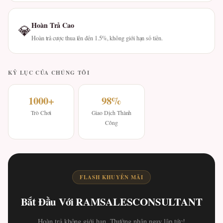
Hoàn Trả Cao
💎
Hoàn trả cược thua lên đến 1.5%, không giới hạn số tiền.
KỶ LỤC CỦA CHÚNG TÔI
1000+
98%
Trò Chơi
Giao Dịch Thành
Công
FLASH KHUYẾN MÃI
Bắt Đầu Với RAMSALESCONSULTANT
Hoàn trả không giới hạn. Thưởng nhận ngay lập tức!