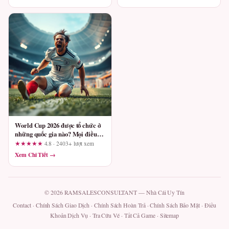
World Cup 2026 được tổ chức ở
những quốc gia nào? Mọi điều
bạn cần biết về kỳ World Cup
★★★★★
4.8 · 2403+ lượt xem
lịch sử
Xem Chi Tiết →
© 2026 RAMSALESCONSULTANT — Nhà Cái Uy Tín
Contact
·
Chính Sách Giao Dịch
·
Chính Sách Hoàn Trả
·
Chính Sách Bảo Mật
·
Điều
Khoản Dịch Vụ
·
Tra Cứu Vé
·
Tất Cả Game
·
Sitemap