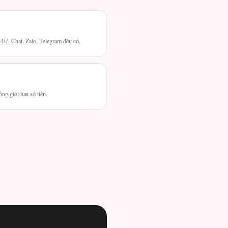
4/7. Chat, Zalo, Telegram đều có.
ng giới hạn số tiền.