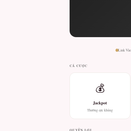
🌐
Link Và
CÁ CƯỢC
💰
Jackpot
Thưởng cực khủng
QUYỀN LỢI