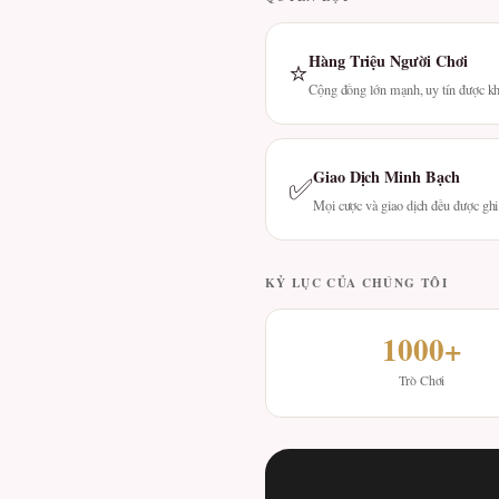
Hàng Triệu Người Chơi
⭐
Cộng đồng lớn mạnh, uy tín được k
Giao Dịch Minh Bạch
✅
Mọi cược và giao dịch đều được ghi 
KỶ LỤC CỦA CHÚNG TÔI
1000+
Trò Chơi