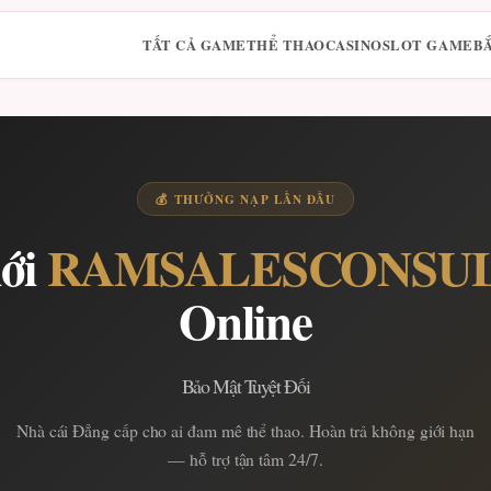
TẤT CẢ GAME
THỂ THAO
CASINO
SLOT GAME
B
💰 THƯỞNG NẠP LẦN ĐẦU
iới
RAMSALESCONSU
Online
Bảo Mật Tuyệt Đối
Nhà cái Đẳng cấp cho ai đam mê thể thao. Hoàn trả không giới hạn
— hỗ trợ tận tâm 24/7.