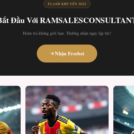
FLASH KHUYẾN MÃI
Bắt Đầu Với RAMSALESCONSULTAN
Hoàn trả không giới hạn. Thưởng nhận ngay lập tức!
Nhận Freebet