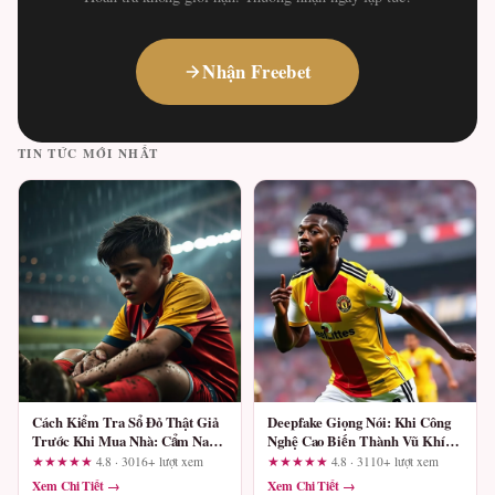
Nhận Freebet
TIN TỨC MỚI NHẤT
Cách Kiểm Tra Sổ Đỏ Thật Giả
Deepfake Giọng Nói: Khi Công
Trước Khi Mua Nhà: Cẩm Nang
Nghệ Cao Biến Thành Vũ Khí
Cho Người Mua
Lừa Đảo Chuyển Tiền
★★★★★
4.8 · 3016+ lượt xem
★★★★★
4.8 · 3110+ lượt xem
Xem Chi Tiết →
Xem Chi Tiết →