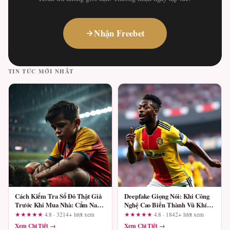
Nhận Freebet
TIN TỨC MỚI NHẤT
Cách Kiểm Tra Sổ Đỏ Thật Giả
Deepfake Giọng Nói: Khi Công
Trước Khi Mua Nhà: Cẩm Nang
Nghệ Cao Biến Thành Vũ Khí
Cho Người Mua
Lừa Đảo Chuyển Tiền
★★★★★
4.8 · 3214+ lượt xem
★★★★★
4.8 · 1842+ lượt xem
Xem Chi Tiết →
Xem Chi Tiết →