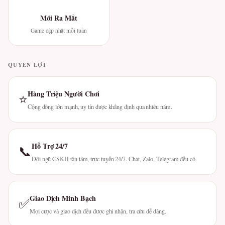
Mới Ra Mắt
Game cập nhật mỗi tuần
QUYỀN LỢI
Hàng Triệu Người Chơi
⭐
Cộng đồng lớn mạnh, uy tín được khẳng định qua nhiều năm.
Hỗ Trợ 24/7
📞
Đội ngũ CSKH tận tâm, trực tuyến 24/7. Chat, Zalo, Telegram đều có.
Giao Dịch Minh Bạch
✅
Mọi cược và giao dịch đều được ghi nhận, tra cứu dễ dàng.