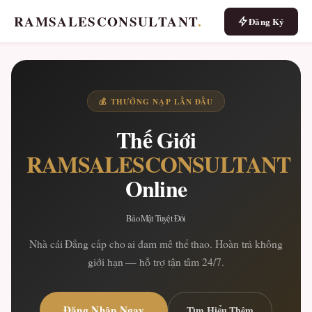
RAMSALESCONSULTANT
.
Đăng Ký
💰 THƯỞNG NẠP LẦN ĐẦU
Thế Giới
RAMSALESCONSULTANT
Online
Bảo Mật Tuyệt Đối
Nhà cái Đẳng cấp cho ai đam mê thể thao. Hoàn trả không
giới hạn — hỗ trợ tận tâm 24/7.
Đăng Nhập Ngay
Tìm Hiểu Thêm