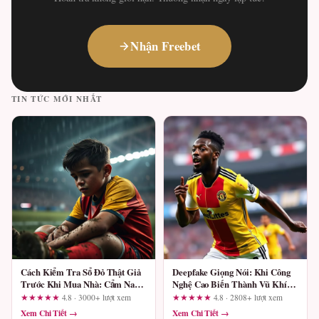
Nhận Freebet
TIN TỨC MỚI NHẤT
Cách Kiểm Tra Sổ Đỏ Thật Giả
Deepfake Giọng Nói: Khi Công
Trước Khi Mua Nhà: Cẩm Nang
Nghệ Cao Biến Thành Vũ Khí
Cho Người Mua
Lừa Đảo Chuyển Tiền
★★★★★
4.8 · 3000+ lượt xem
★★★★★
4.8 · 2808+ lượt xem
Xem Chi Tiết →
Xem Chi Tiết →