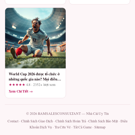
World Cup 2026 được tổ chức ở
những quốc gia nào? Mọi điều
bạn cần biết về kỳ World Cup
★★★★★
4.8 · 2352+ lượt xem
lịch sử
Xem Chi Tiết →
© 2026 RAMSALESCONSULTANT — Nhà Cái Uy Tín
Contact
·
Chính Sách Giao Dịch
·
Chính Sách Hoàn Trả
·
Chính Sách Bảo Mật
·
Điều
Khoản Dịch Vụ
·
Tra Cứu Vé
·
Tất Cả Game
·
Sitemap