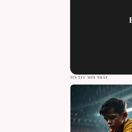
TIN TỨC MỚI NHẤT