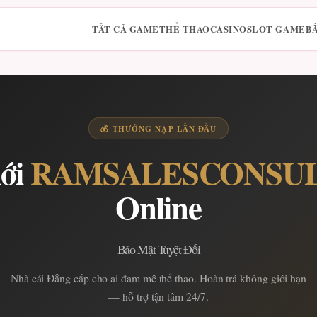
TẤT CẢ GAME
THỂ THAO
CASINO
SLOT GAME
B
💰 THƯỞNG NẠP LẦN ĐẦU
iới
RAMSALESCONSU
Online
Bảo Mật Tuyệt Đối
Nhà cái Đẳng cấp cho ai đam mê thể thao. Hoàn trả không giới hạn
— hỗ trợ tận tâm 24/7.