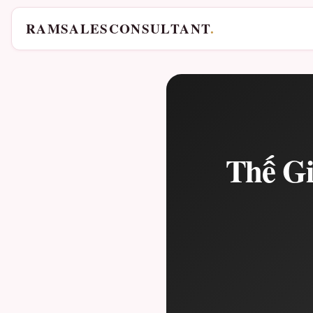
RAMSALESCONSULTANT
.
Thế G