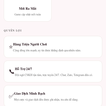
Mới Ra Mắt
Game cập nhật mỗi tuần
QUYỀN LỢI
Hàng Triệu Người Chơi
⭐
Cộng đồng lớn mạnh, uy tín được khẳng định qua nhiều năm.
Hỗ Trợ 24/7
📞
Đội ngũ CSKH tận tâm, trực tuyến 24/7. Chat, Zalo, Telegram đều có.
Giao Dịch Minh Bạch
✅
Mọi cược và giao dịch đều được ghi nhận, tra cứu dễ dàng.