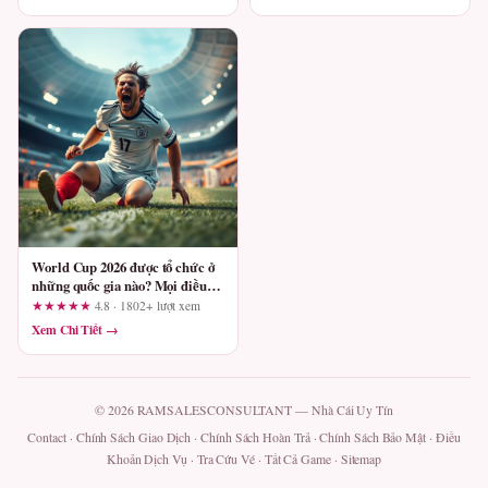
World Cup 2026 được tổ chức ở
những quốc gia nào? Mọi điều
bạn cần biết về kỳ World Cup
★★★★★
4.8 · 1802+ lượt xem
lịch sử
Xem Chi Tiết →
© 2026 RAMSALESCONSULTANT — Nhà Cái Uy Tín
Contact
·
Chính Sách Giao Dịch
·
Chính Sách Hoàn Trả
·
Chính Sách Bảo Mật
·
Điều
Khoản Dịch Vụ
·
Tra Cứu Vé
·
Tất Cả Game
·
Sitemap