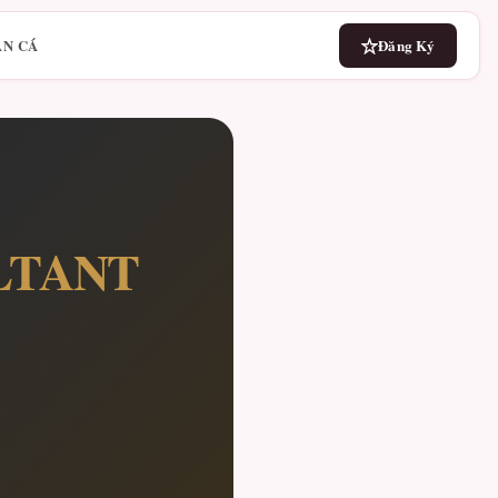
Đăng Ký
ẮN CÁ
LTANT