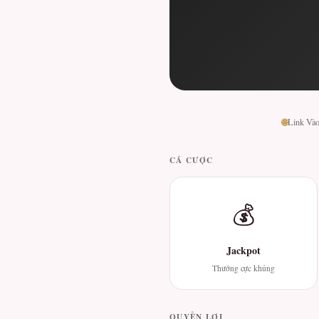
🌐
Link Và
CÁ CƯỢC
💰
Jackpot
Thưởng cực khủng
QUYỀN LỢI