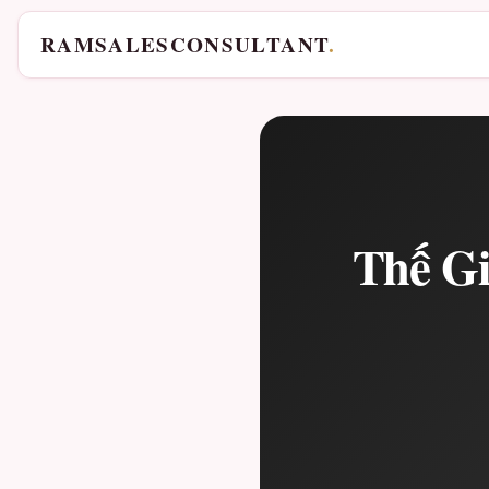
RAMSALESCONSULTANT
.
Thế G