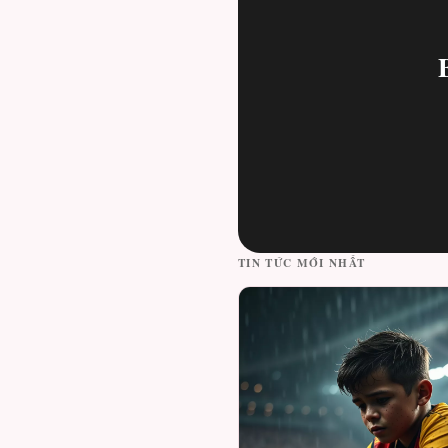
TIN TỨC MỚI NHẤT