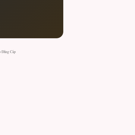
o Đẳng Cấp