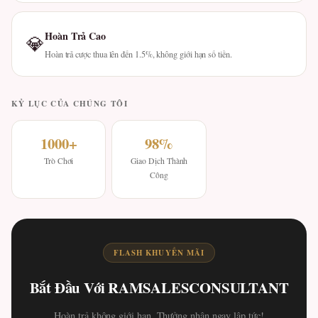
Hoàn Trả Cao
💎
Hoàn trả cược thua lên đến 1.5%, không giới hạn số tiền.
KỶ LỤC CỦA CHÚNG TÔI
1000+
98%
Trò Chơi
Giao Dịch Thành
Công
FLASH KHUYẾN MÃI
Bắt Đầu Với RAMSALESCONSULTANT
Hoàn trả không giới hạn. Thưởng nhận ngay lập tức!