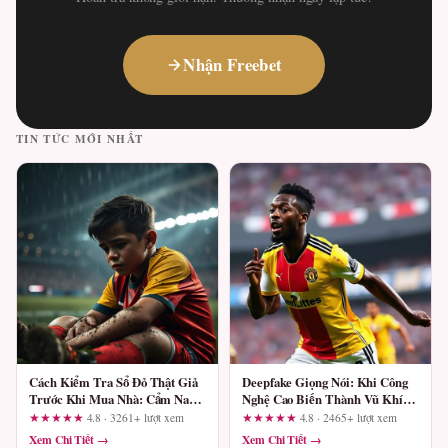
Nhận Freebet
TIN TỨC MỚI NHẤT
Cách Kiểm Tra Sổ Đỏ Thật Giả
Deepfake Giọng Nói: Khi Công
Trước Khi Mua Nhà: Cẩm Nang
Nghệ Cao Biến Thành Vũ Khí
Cho Người Mua
Lừa Đảo Chuyển Tiền
★★★★★
4.8 · 3261+ lượt xem
★★★★★
4.8 · 2465+ lượt xem
Xem Chi Tiết →
Xem Chi Tiết →