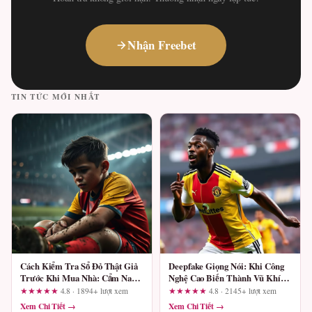
Nhận Freebet
TIN TỨC MỚI NHẤT
Cách Kiểm Tra Sổ Đỏ Thật Giả
Deepfake Giọng Nói: Khi Công
Trước Khi Mua Nhà: Cẩm Nang
Nghệ Cao Biến Thành Vũ Khí
Cho Người Mua
Lừa Đảo Chuyển Tiền
★★★★★
4.8 · 1894+ lượt xem
★★★★★
4.8 · 2145+ lượt xem
Xem Chi Tiết →
Xem Chi Tiết →