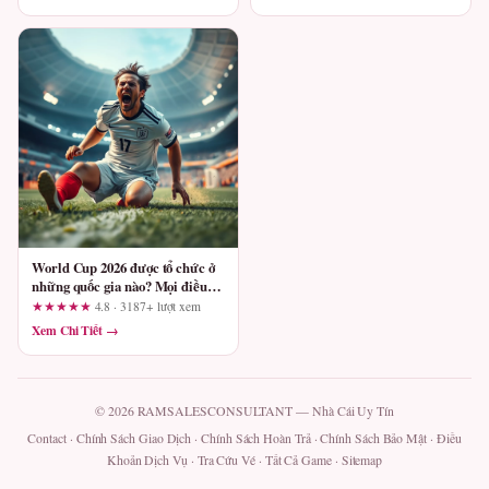
World Cup 2026 được tổ chức ở
những quốc gia nào? Mọi điều
bạn cần biết về kỳ World Cup
★★★★★
4.8 · 3187+ lượt xem
lịch sử
Xem Chi Tiết →
© 2026 RAMSALESCONSULTANT — Nhà Cái Uy Tín
Contact
·
Chính Sách Giao Dịch
·
Chính Sách Hoàn Trả
·
Chính Sách Bảo Mật
·
Điều
Khoản Dịch Vụ
·
Tra Cứu Vé
·
Tất Cả Game
·
Sitemap