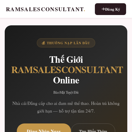
RAMSALESCONSULTANT
.
Đăng Ký
💰 THƯỞNG NẠP LẦN ĐẦU
Thế Giới
RAMSALESCONSULTANT
Online
Bảo Mật Tuyệt Đối
Nhà cái Đẳng cấp cho ai đam mê thể thao. Hoàn trả không
giới hạn — hỗ trợ tận tâm 24/7.
Đăng Nhập Ngay
Tìm Hiểu Thêm