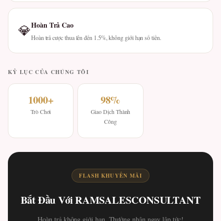
Hoàn Trả Cao
💎
Hoàn trả cược thua lên đến 1.5%, không giới hạn số tiền.
KỶ LỤC CỦA CHÚNG TÔI
1000+
98%
Trò Chơi
Giao Dịch Thành
Công
FLASH KHUYẾN MÃI
Bắt Đầu Với RAMSALESCONSULTANT
Hoàn trả không giới hạn. Thưởng nhận ngay lập tức!