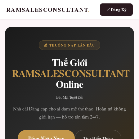
RAMSALESCONSULTANT
.
Đăng Ký
💰 THƯỞNG NẠP LẦN ĐẦU
Thế Giới
RAMSALESCONSULTANT
Online
Bảo Mật Tuyệt Đối
Nhà cái Đẳng cấp cho ai đam mê thể thao. Hoàn trả không
giới hạn — hỗ trợ tận tâm 24/7.
Đăng Nhập Ngay
Tìm Hiểu Thêm