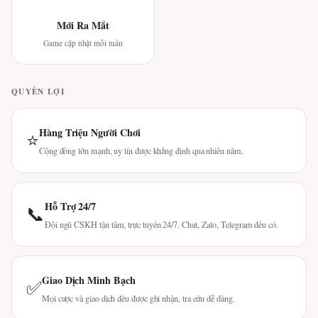
Mới Ra Mắt
Game cập nhật mỗi tuần
QUYỀN LỢI
Hàng Triệu Người Chơi
⭐
Cộng đồng lớn mạnh, uy tín được khẳng định qua nhiều năm.
Hỗ Trợ 24/7
📞
Đội ngũ CSKH tận tâm, trực tuyến 24/7. Chat, Zalo, Telegram đều có.
Giao Dịch Minh Bạch
✅
Mọi cược và giao dịch đều được ghi nhận, tra cứu dễ dàng.