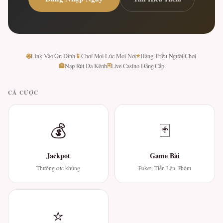
🌐
📱
⭐
Link Vào Ổn Định
Chơi Mọi Lúc Mọi Nơi
Hàng Triệu Người Chơi
🏦
🃏
Nạp Rút Đa Kênh
Live Casino Đẳng Cấp
CÁ CƯỢC
💰
🃏
Jackpot
Game Bài
Thưởng cực khủng
Poker, Tiến Lên, Phỏm
⭐