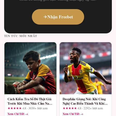
Nhận Freebet
TIN TỨC MỚI NHẤT
Cách Kiểm Tra Sổ Đỏ Thật Giả
Deepfake Giọng Nói: Khi Công
Trước Khi Mua Nhà: Cẩm Nang
Nghệ Cao Biến Thành Vũ Khí
Cho Người Mua
Lừa Đảo Chuyển Tiền
★★★★★
4.8 · 3030+ lượt xem
★★★★★
4.8 · 2292+ lượt xem
Xem Chi Tiết →
Xem Chi Tiết →