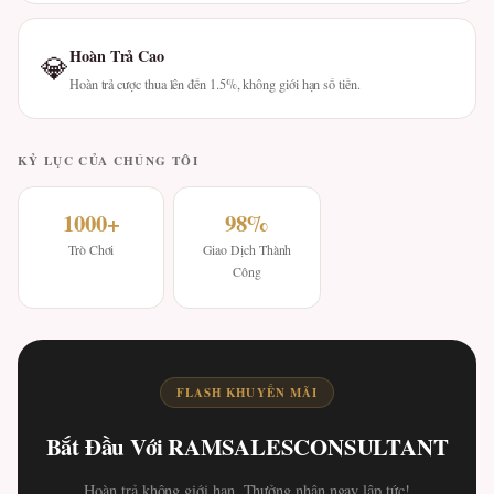
Hoàn Trả Cao
💎
Hoàn trả cược thua lên đến 1.5%, không giới hạn số tiền.
KỶ LỤC CỦA CHÚNG TÔI
1000+
98%
Trò Chơi
Giao Dịch Thành
Công
FLASH KHUYẾN MÃI
Bắt Đầu Với RAMSALESCONSULTANT
Hoàn trả không giới hạn. Thưởng nhận ngay lập tức!