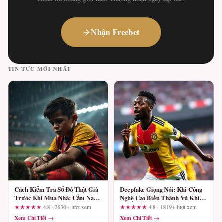
Nhận Freebet
TIN TỨC MỚI NHẤT
Cách Kiểm Tra Sổ Đỏ Thật Giả
Deepfake Giọng Nói: Khi Công
Trước Khi Mua Nhà: Cẩm Nang
Nghệ Cao Biến Thành Vũ Khí
Cho Người Mua
Lừa Đảo Chuyển Tiền
★★★★★
4.8 · 2630+ lượt xem
★★★★★
4.8 · 1819+ lượt xem
Xem Chi Tiết →
Xem Chi Tiết →