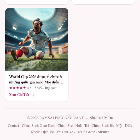
World Cup 2026 được tổ chức ở
những quốc gia nào? Mọi điều
bạn cần biết về kỳ World Cup
★★★★★
4.8 · 3245+ lượt xem
lịch sử
Xem Chi Tiết →
© 2026 RAMSALESCONSULTANT — Nhà Cái Uy Tín
Contact
·
Chính Sách Giao Dịch
·
Chính Sách Hoàn Trả
·
Chính Sách Bảo Mật
·
Điều
Khoản Dịch Vụ
·
Tra Cứu Vé
·
Tất Cả Game
·
Sitemap