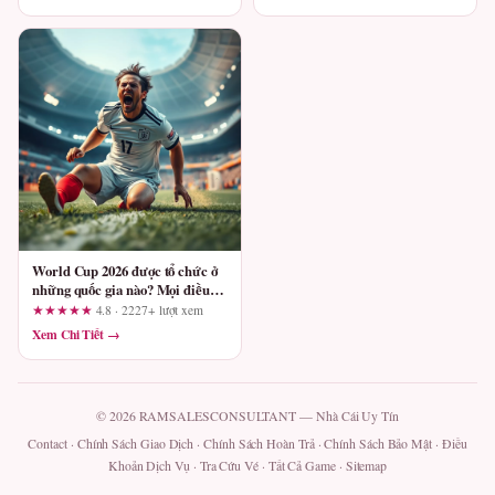
World Cup 2026 được tổ chức ở
những quốc gia nào? Mọi điều
bạn cần biết về kỳ World Cup
★★★★★
4.8 · 2227+ lượt xem
lịch sử
Xem Chi Tiết →
© 2026 RAMSALESCONSULTANT — Nhà Cái Uy Tín
Contact
·
Chính Sách Giao Dịch
·
Chính Sách Hoàn Trả
·
Chính Sách Bảo Mật
·
Điều
Khoản Dịch Vụ
·
Tra Cứu Vé
·
Tất Cả Game
·
Sitemap