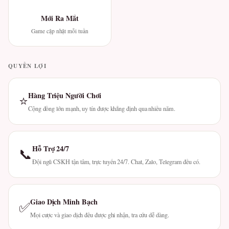
Mới Ra Mắt
Game cập nhật mỗi tuần
QUYỀN LỢI
Hàng Triệu Người Chơi
⭐
Cộng đồng lớn mạnh, uy tín được khẳng định qua nhiều năm.
Hỗ Trợ 24/7
📞
Đội ngũ CSKH tận tâm, trực tuyến 24/7. Chat, Zalo, Telegram đều có.
Giao Dịch Minh Bạch
✅
Mọi cược và giao dịch đều được ghi nhận, tra cứu dễ dàng.