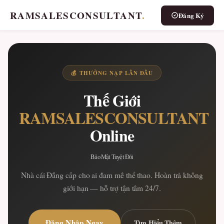
RAMSALESCONSULTANT
.
Đăng Ký
💰 THƯỞNG NẠP LẦN ĐẦU
Thế Giới
RAMSALESCONSULTANT
Online
Bảo Mật Tuyệt Đối
Nhà cái Đẳng cấp cho ai đam mê thể thao. Hoàn trả không
giới hạn — hỗ trợ tận tâm 24/7.
Đăng Nhập Ngay
Tìm Hiểu Thêm