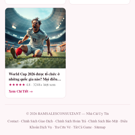
World Cup 2026 được tổ chức ở
những quốc gia nào? Mọi điều
bạn cần biết về kỳ World Cup
★★★★★
4.8 · 3248+ lượt xem
lịch sử
Xem Chi Tiết →
© 2026 RAMSALESCONSULTANT — Nhà Cái Uy Tín
Contact
·
Chính Sách Giao Dịch
·
Chính Sách Hoàn Trả
·
Chính Sách Bảo Mật
·
Điều
Khoản Dịch Vụ
·
Tra Cứu Vé
·
Tất Cả Game
·
Sitemap