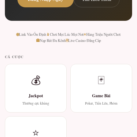
🌐
📱
⭐
Link Vào Ổn Định
Chơi Mọi Lúc Mọi Nơi
Hàng Triệu Người Chơi
🏦
🃏
Nạp Rút Đa Kênh
Live Casino Đẳng Cấp
CÁ CƯỢC
💰
🃏
Jackpot
Game Bài
Thưởng cực khủng
Poker, Tiến Lên, Phỏm
⭐