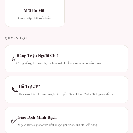
Mới Ra Mắt
Game cập nhật mỗi tuần
QUYỀN LỢI
Hàng Triệu Người Chơi
⭐
Cộng đồng lớn mạnh, uy tín được khẳng định qua nhiều năm.
Hỗ Trợ 24/7
📞
Đội ngũ CSKH tận tâm, trực tuyến 24/7. Chat, Zalo, Telegram đều có.
Giao Dịch Minh Bạch
✅
Mọi cược và giao dịch đều được ghi nhận, tra cứu dễ dàng.