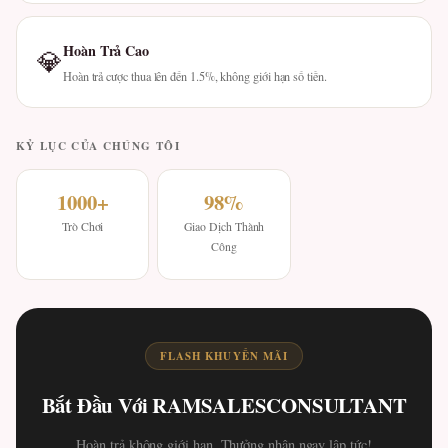
Hoàn Trả Cao
💎
Hoàn trả cược thua lên đến 1.5%, không giới hạn số tiền.
KỶ LỤC CỦA CHÚNG TÔI
1000+
98%
Trò Chơi
Giao Dịch Thành
Công
FLASH KHUYẾN MÃI
Bắt Đầu Với RAMSALESCONSULTANT
Hoàn trả không giới hạn. Thưởng nhận ngay lập tức!