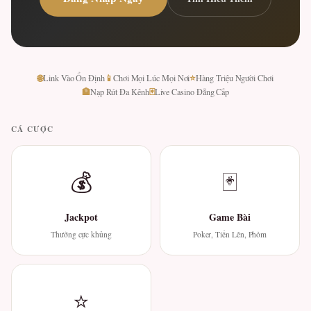
🌐
📱
⭐
Link Vào Ổn Định
Chơi Mọi Lúc Mọi Nơi
Hàng Triệu Người Chơi
🏦
🃏
Nạp Rút Đa Kênh
Live Casino Đẳng Cấp
CÁ CƯỢC
💰
🃏
Jackpot
Game Bài
Thưởng cực khủng
Poker, Tiến Lên, Phỏm
⭐