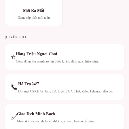
Mới Ra Mắt
Game cập nhật mỗi tuần
QUYỀN LỢI
Hàng Triệu Người Chơi
⭐
Cộng đồng lớn mạnh, uy tín được khẳng định qua nhiều năm.
Hỗ Trợ 24/7
📞
Đội ngũ CSKH tận tâm, trực tuyến 24/7. Chat, Zalo, Telegram đều có.
Giao Dịch Minh Bạch
✅
Mọi cược và giao dịch đều được ghi nhận, tra cứu dễ dàng.