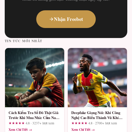
Nhận Freebet
TIN TỨC MỚI NHẤT
Cách Kiểm Tra Sổ Đỏ Thật Giả
Deepfake Giọng Nói: Khi Công
Trước Khi Mua Nhà: Cẩm Nang
Nghệ Cao Biến Thành Vũ Khí
Cho Người Mua
Lừa Đảo Chuyển Tiền
★★★★★
4.8 · 3237+ lượt xem
★★★★★
4.8 · 2700+ lượt xem
Xem Chi Tiết →
Xem Chi Tiết →