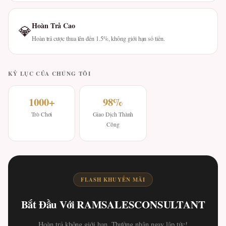
Hoàn Trả Cao
💎
Hoàn trả cược thua lên đến 1.5%, không giới hạn số tiền.
KỶ LỤC CỦA CHÚNG TÔI
1000+
98%
Trò Chơi
Giao Dịch Thành
Công
FLASH KHUYẾN MÃI
Bắt Đầu Với RAMSALESCONSULTANT
Hoàn trả không giới hạn. Thưởng nhận ngay lập tức!