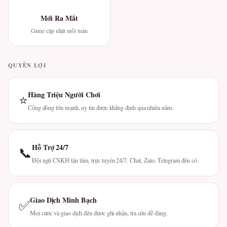
Mới Ra Mắt
Game cập nhật mỗi tuần
QUYỀN LỢI
Hàng Triệu Người Chơi
⭐
Cộng đồng lớn mạnh, uy tín được khẳng định qua nhiều năm.
Hỗ Trợ 24/7
📞
Đội ngũ CSKH tận tâm, trực tuyến 24/7. Chat, Zalo, Telegram đều có.
Giao Dịch Minh Bạch
✅
Mọi cược và giao dịch đều được ghi nhận, tra cứu dễ dàng.