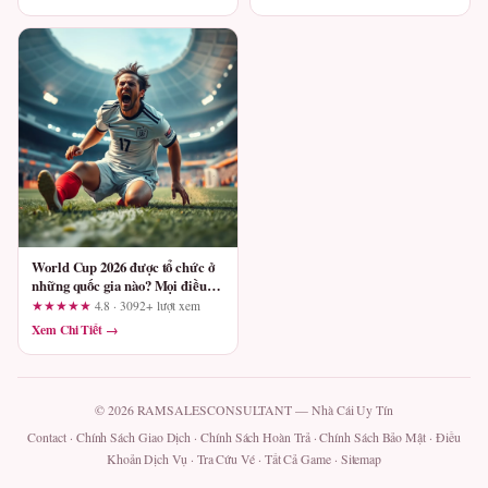
World Cup 2026 được tổ chức ở
những quốc gia nào? Mọi điều
bạn cần biết về kỳ World Cup
★★★★★
4.8 · 3092+ lượt xem
lịch sử
Xem Chi Tiết →
© 2026 RAMSALESCONSULTANT — Nhà Cái Uy Tín
Contact
·
Chính Sách Giao Dịch
·
Chính Sách Hoàn Trả
·
Chính Sách Bảo Mật
·
Điều
Khoản Dịch Vụ
·
Tra Cứu Vé
·
Tất Cả Game
·
Sitemap