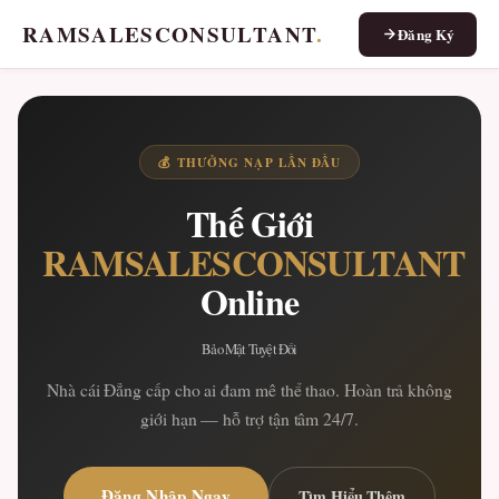
RAMSALESCONSULTANT
.
Đăng Ký
💰 THƯỞNG NẠP LẦN ĐẦU
Thế Giới
RAMSALESCONSULTANT
Online
Bảo Mật Tuyệt Đối
Nhà cái Đẳng cấp cho ai đam mê thể thao. Hoàn trả không
giới hạn — hỗ trợ tận tâm 24/7.
Đăng Nhập Ngay
Tìm Hiểu Thêm