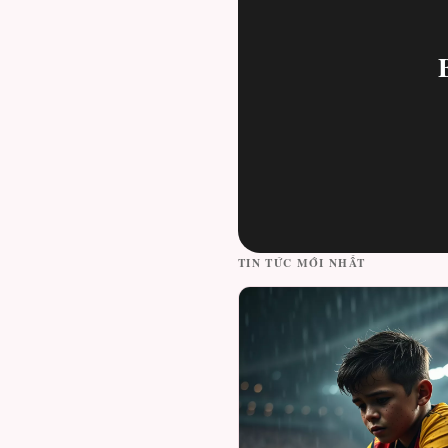
TIN TỨC MỚI NHẤT