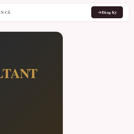
Đăng Ký
ẮN CÁ
LTANT