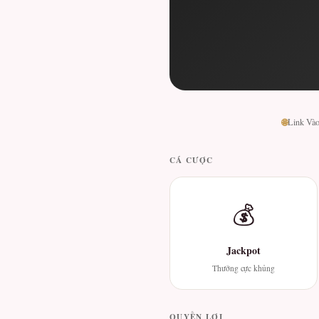
🌐
Link Và
CÁ CƯỢC
💰
Jackpot
Thưởng cực khủng
QUYỀN LỢI