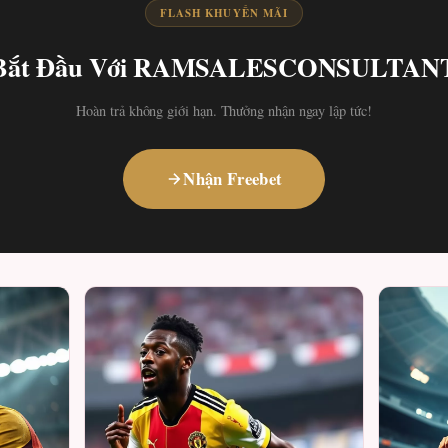
FLASH KHUYẾN MÃI
Bắt Đầu Với RAMSALESCONSULTAN
Hoàn trả không giới hạn. Thưởng nhận ngay lập tức!
Nhận Freebet