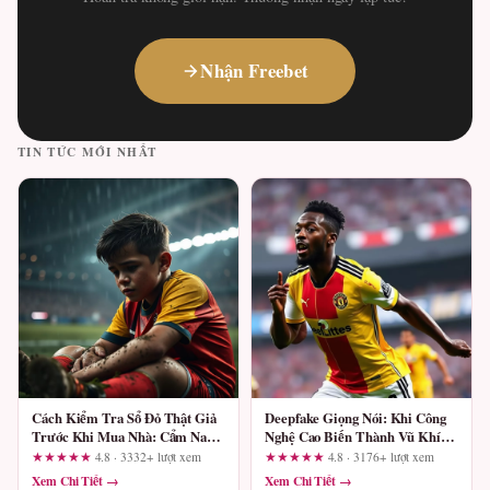
Nhận Freebet
TIN TỨC MỚI NHẤT
Cách Kiểm Tra Sổ Đỏ Thật Giả
Deepfake Giọng Nói: Khi Công
Trước Khi Mua Nhà: Cẩm Nang
Nghệ Cao Biến Thành Vũ Khí
Cho Người Mua
Lừa Đảo Chuyển Tiền
★★★★★
4.8 · 3332+ lượt xem
★★★★★
4.8 · 3176+ lượt xem
Xem Chi Tiết →
Xem Chi Tiết →