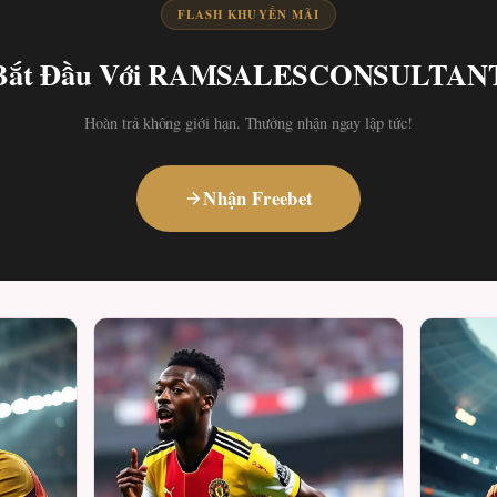
FLASH KHUYẾN MÃI
Bắt Đầu Với RAMSALESCONSULTAN
Hoàn trả không giới hạn. Thưởng nhận ngay lập tức!
Nhận Freebet