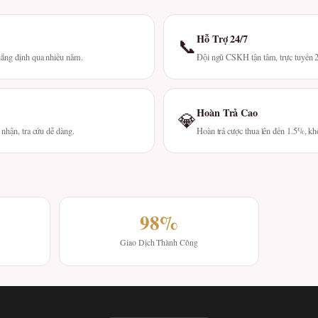
Hỗ Trợ 24/7
📞
hẳng định qua nhiều năm.
Đội ngũ CSKH tận tâm, trực tuyến 2
Hoàn Trả Cao
💎
nhận, tra cứu dễ dàng.
Hoàn trả cược thua lên đến 1.5%, khô
98%
Giao Dịch Thành Công