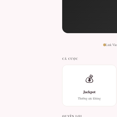
🌐
Link Và
CÁ CƯỢC
💰
Jackpot
Thưởng cực khủng
QUYỀN LỢI