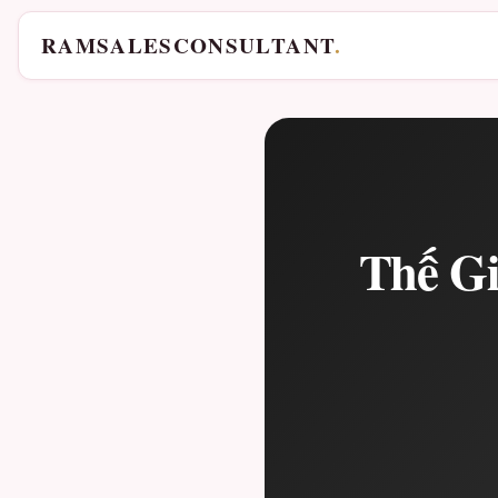
RAMSALESCONSULTANT
.
Thế G