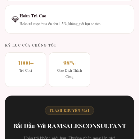
Hoàn Trả Cao
💎
Hoàn trả cược thua lên đến 1.5%, không giới hạn số tiền.
KỶ LỤC CỦA CHÚNG TÔI
1000+
98%
Trò Chơi
Giao Dịch Thành
Công
FLASH KHUYẾN MÃI
Bắt Đầu Với RAMSALESCONSULTANT
Hoàn trả không giới hạn. Thưởng nhận ngay lập tức!