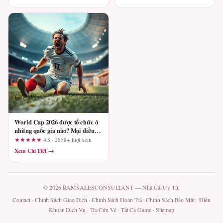
World Cup 2026 được tổ chức ở
những quốc gia nào? Mọi điều
bạn cần biết về kỳ World Cup
★★★★★
4.8 · 2858+ lượt xem
lịch sử
Xem Chi Tiết →
© 2026 RAMSALESCONSULTANT — Nhà Cái Uy Tín
Contact
·
Chính Sách Giao Dịch
·
Chính Sách Hoàn Trả
·
Chính Sách Bảo Mật
·
Điều
Khoản Dịch Vụ
·
Tra Cứu Vé
·
Tất Cả Game
·
Sitemap