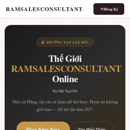
RAMSALESCONSULTANT
.
Đăng Ký
💰 THƯỞNG NẠP LẦN ĐẦU
Thế Giới
RAMSALESCONSULTANT
Online
Bảo Mật Tuyệt Đối
Nhà cái Đẳng cấp cho ai đam mê thể thao. Hoàn trả không
giới hạn — hỗ trợ tận tâm 24/7.
Đăng Nhập Ngay
Tìm Hiểu Thêm